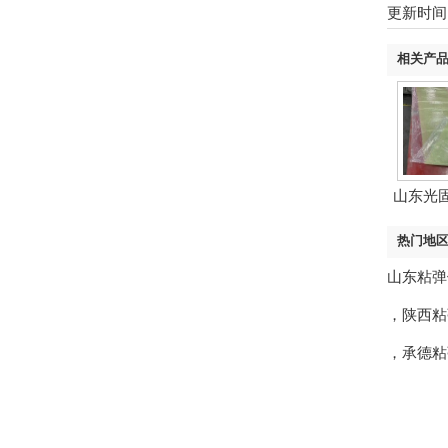
更新时间：2
相关产
山东光
热门地
山东粘弹
，
陕西粘
，
承德粘