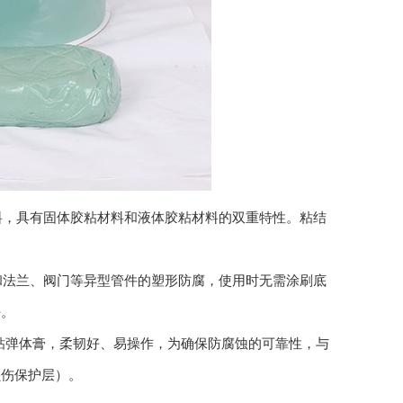
，具有固体胶粘材料和液体胶粘材料的双重特性。粘结
。
法兰、阀门等异型管件的塑形防腐，使用时无需涂刷底
好。
定，生产的粘弹体膏，柔韧好、易操作，为确保防腐蚀的可靠性，与
损伤保护层）。