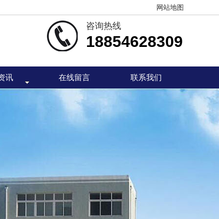
网站地图
咨询热线
18854628309
资讯
在线留言
联系我们