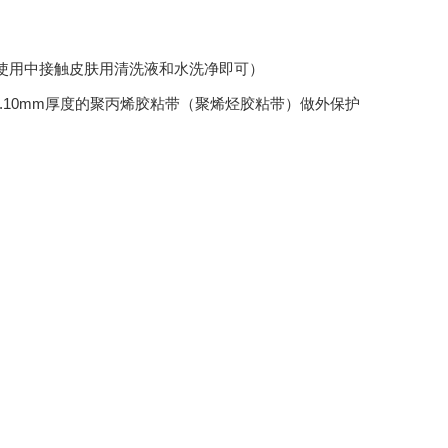
使用中接触皮肤用清洗液和水洗净即可）
≥1.10mm厚度的聚丙烯胶粘带（聚烯烃胶粘带）做外保护