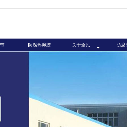
带
防腐热熔胶
关于全民
防腐