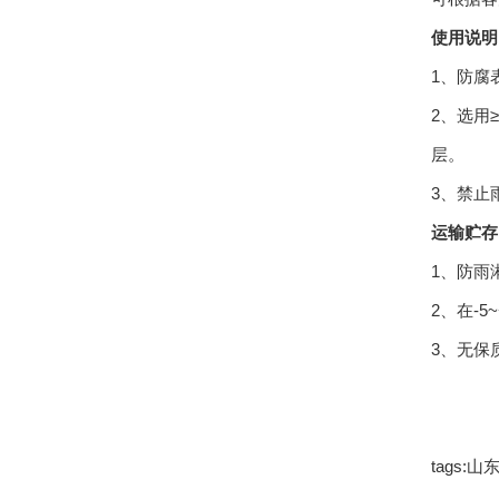
使用说明
1、防腐
2、选用
层。
3、禁止
运输贮
1、防雨
2、在-
3、无保
tags