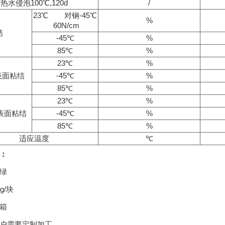
热水侵泡100℃,120d
/
23℃ 对钢-45℃
%
60N/cm
结
-45℃
%
85℃
%
23℃
%
表面粘结
-45℃
%
85℃
%
23℃
%
F表面粘结
-45℃
%
85℃
%
适应温度
℃
：
绿
g/块
箱
户需要定制加工