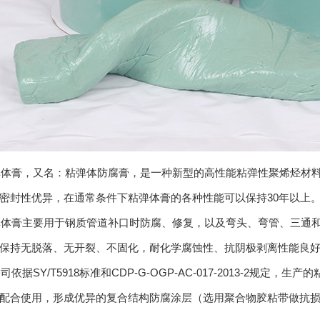
膏，又名：粘弹体防腐膏，是一种新型的高性能粘弹性聚烯烃材料
密封性优异，在通常条件下粘弹体膏的各种性能可以保持30年以上
膏主要用于钢质管道补口时防腐、修复，以及弯头、弯管、三通和
保持无脱落、无开裂、不固化，耐化学腐蚀性、抗阴极剥离性能良
据SY/T5918标准和CDP-G-OGP-AC-017-2013-2规
配合使用，形成优异的复合结构防腐涂层（选用聚合物胶粘带做抗