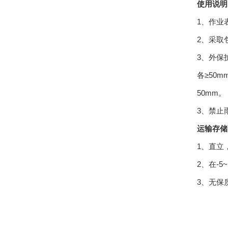
使用说明
1、作业
2、采取
3、外保
各≥50
50mm。
3、禁止
运输存储
1、直立
2、在-
3、无保