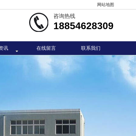
网站地图
咨询热线
18854628309
资讯
在线留言
联系我们