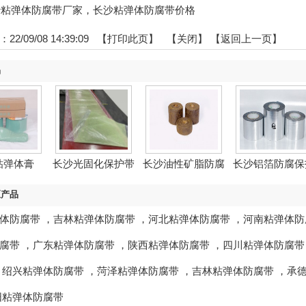
:长沙粘弹体防腐带厂家，长沙粘弹体防腐带价格
2/09/08 14:39:09 【
打印此页
】 【
关闭
】
【返回上一页】
品
粘弹体膏
长沙光固化保护带
长沙油性矿脂防腐
长沙铝箔防腐保
带
带
区产品
体防腐带
，
吉林粘弹体防腐带
，
河北粘弹体防腐带
，
河南粘弹体防
腐带
，
广东粘弹体防腐带
，
陕西粘弹体防腐带
，
四川粘弹体防腐带
，
绍兴粘弹体防腐带
，
菏泽粘弹体防腐带
，
吉林粘弹体防腐带
，
承
阳粘弹体防腐带