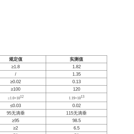
规定值
实测值
≥1.8
1.82
/
1.35
≥0.02
0.13
≥100
120
12
13
≥1.0×10
1.19×10
≤0.03
0.02
95无滴垂
115无滴垂
≥95
98.5
≥2
6.5