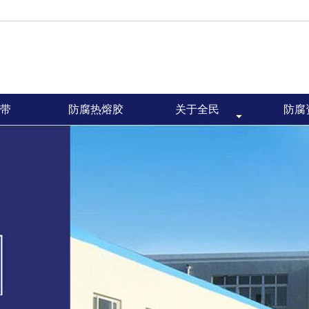
带
防腐热熔胶
关于全民
防腐