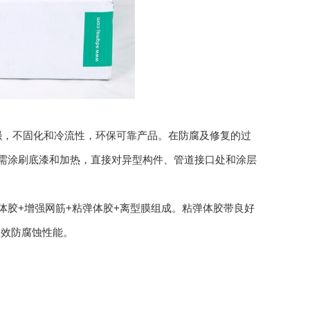
，不固化和冷流性，环保可靠产品。在防腐及修复的过
时无需涂刷底漆和加热，直接对异型构件、管道接口处和涂层
弹体胶+增强网筋+粘弹体胶+离型膜组成。粘弹体胶带良好
长效防腐蚀性能。