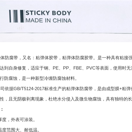
防腐带，又名：粘弹体胶带，粘弹体防腐胶带。是一种具有粘接强
达到自身修复，适应于钢、PE、PP、FBE、PVC等表面，使用
行防腐蚀，是一种新型冷缠防腐蚀材料。
据GB/T5124-2017标准生产的粘弹体防腐带，是由成型膜+粘
性，且无阴极剥离现象，杜绝水分侵入及微生物腐蚀，具有独特的
：
厚度，外表可涂装。
温度范围大、耐低温。