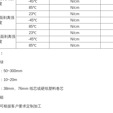
-45℃
N/cm
度
85℃
N/cm
23℃
N/cm
表面剥离强
-45℃
N/cm
度
85℃
N/cm
23℃
N/cm
表面剥离强
-45℃
N/cm
度
85℃
N/cm
：
绿
50~300mm
10~20m
：38mm、76mm 纸芯或硬纸塑料卷芯
箱
可根据客户要求定制加工