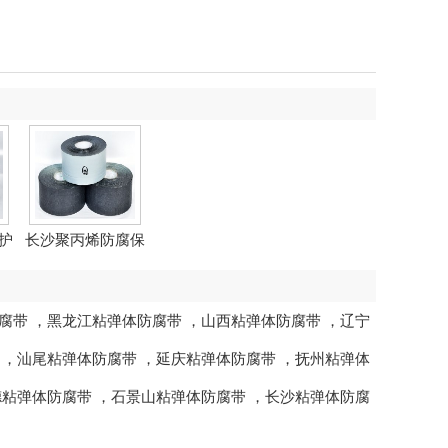
护
长沙聚丙烯防腐保
护带
腐带
，
黑龙江粘弹体防腐带
，
山西粘弹体防腐带
，
辽宁
，
汕尾粘弹体防腐带
，
延庆粘弹体防腐带
，
抚州粘弹体
德粘弹体防腐带
，
石景山粘弹体防腐带
，
长沙粘弹体防腐