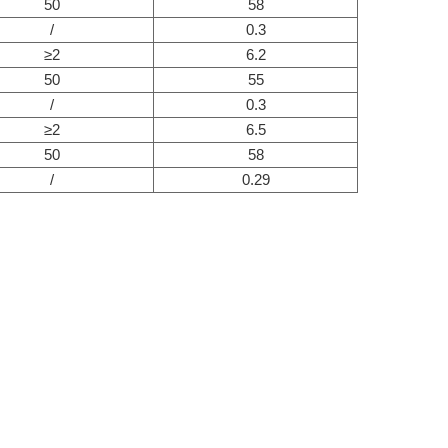
50
58
/
0.3
≥2
6.2
50
55
/
0.3
≥2
6.5
50
58
/
0.29