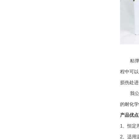
粘弹体
程中可以
损伤处进
我公司依
的耐化学
产品优点
1、恒定
2、适用