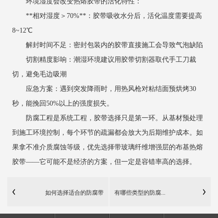
环境湿度会改变热熔胶带的活化特性：
**相对湿度＞70%**：胶带吸收水分后，活化温度需要提高
8~12℃
解封时间不足：密封包装内的胶带直接施工会导致气泡缺陷
切割精度影响：潮湿环境建议用胶带切割器取代手工刀裁
切，避免毛边吸潮
应急方案：遇到突发降雨时，用热风枪对粘结面预烘烤30
秒，能挽回50%以上的强度损失。
防腐工程是系统工程，胶带选择只是第一环。从基材预处理
到施工环境控制，每个环节的疏漏都会放大为后期维护成本。如
果拿不准介质腐蚀等级，优先选择带玻璃纤维增强层的布基热熔
胶带——它可能不是经济的方案，但一定是容错率高的选择。
如何选择适合的防腐带
有哪些类型的防腐...