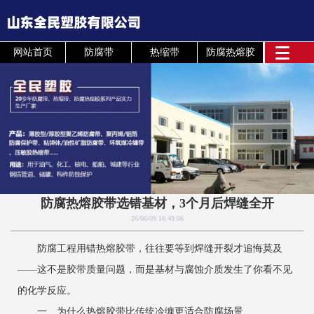
网站首页
防腐带
热缩带
防腐热熔胶
防腐热熔胶带选错基材，3个月后焊缝全开
26/06/09 16:49:06
防腐工程用错热熔胶带，往往要等到焊缝开裂才追悔莫及
——这不是胶带质量问题，而是基材与腐蚀介质发生了你看不见
的化学反应。
一、为什么热熔胶带比传统冷缠更适合防腐场景