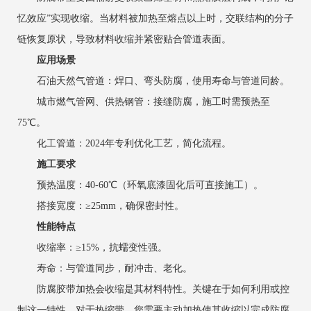
忆效应”实现收缩。当材料被加热至熔点以上时，交联结构的分子
链恢复原状，导致材料收缩并紧密贴合管道表面。
应用场景
石油天然气管道：焊口、弯头防腐，使用寿命与管道同龄。
城市燃气管网、供热钢管：接缝防腐，施工时需预热至
75℃。
化工管道：2024年专利优化工艺，简化流程。
施工要求
预热温度：40-60℃（环氧底漆固化后可直接施工）。
搭接宽度：≥25mm，确保密封性。
性能特点
收缩率：≥15%，抗蠕变性强。
寿命：与管道同步，耐冲击、老化。
防腐胶带加热会收缩是其材料特性。关键在于如何利用或控
制这一特性。对于热缩带，您需要主动加热使其收缩以完成防腐