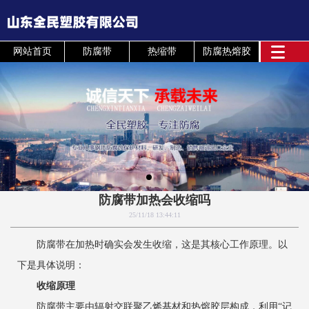
网站首页
防腐带
热缩带
防腐热熔胶
防腐带加热会收缩吗
25/11/18 13:44:11
防腐带在加热时确实会发生收缩，这是其核心工作原理。以
下是具体说明：
收缩原理
防腐带主要由辐射交联聚乙烯基材和热熔胶层构成，利用“记