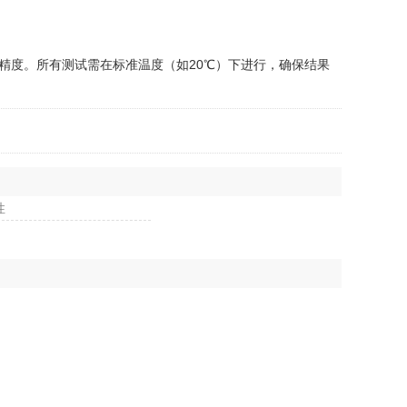
度‌。所有测试需在标准温度（如20℃）下进行，确保结果
性