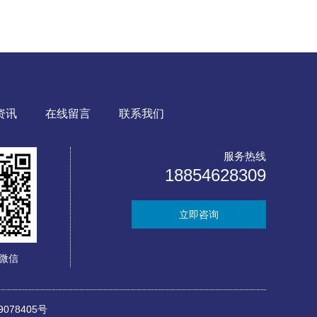
资讯
在线留言
联系我们
服务热线
18854628309
立即咨询
微信
078405号