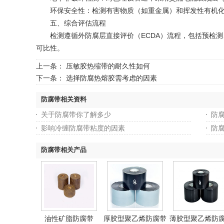
‌环保安全性‌：检测有害物质（如重金属）和挥发性有机化合
五、综合评估流程
检测遵循外防腐层直接评价（ECDA）流程，包括预检测、
可比性‌。
上一条：
压敏胶热缩带的耐久性如何
下一条：
选择防腐热熔胶需考虑的因素
防腐带相关资料
关于防腐带你了解多少
防
影响冷缠防腐带粘度的因素
防
防腐带相关产品
油性矿脂防腐带
厚胶型聚乙烯防腐带
薄胶型聚乙烯防