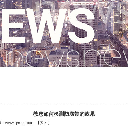
教您如何检测防腐带的效果
源：
www.qmffjd.com
【
关闭
】