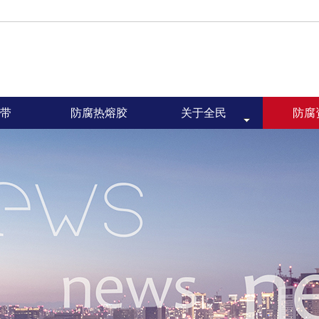
带
防腐热熔胶
关于全民
防腐