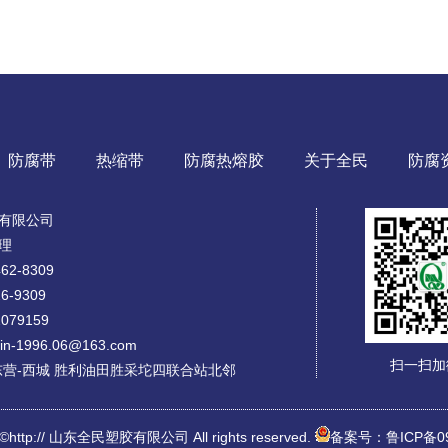
防腐带
热缩带
防腐热熔胶
关于全民
防腐
有限公司
理
62-8309
6-9309
079159
-1996.06@163.com
扫一扫加
东营-西城 胜利油田胜采坨四联合站北邻
t ©http:// 山东全民塑胶有限公司 All rights reserved.
备案号：鲁ICP备09