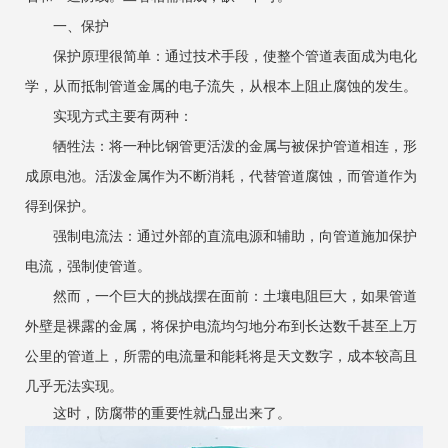
一、保护
保护原理很简单：通过技术手段，使整个管道表面成为电化
学，从而抵制管道金属的电子流失，从根本上阻止腐蚀的发生。
实现方式主要有两种：
牺牲法：将一种比钢管更活泼的金属与被保护管道相连，形
成原电池。活泼金属作为不断消耗，代替管道腐蚀，而管道作为
得到保护。
强制电流法：通过外部的直流电源和辅助，向管道施加保护
电流，强制使管道。
然而，一个巨大的挑战摆在面前：土壤电阻巨大，如果管道
外壁是裸露的金属，将保护电流均匀地分布到长达数千甚至上万
公里的管道上，所需的电流量和能耗将是天文数字，成本较高且
几乎无法实现。
这时，防腐带的重要性就凸显出来了。