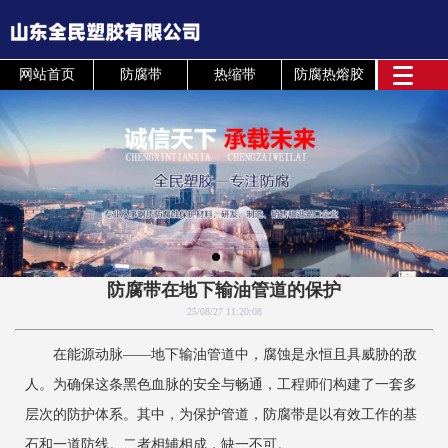
网站首页
防腐带
热缩带
防腐热熔胶
防腐带在地下输油管道的保护
25/08/27 11:20:08
在能源动脉——地下输油管道中，腐蚀是永恒且具威胁的敌
人。为确保这条黑色血脉的安全与畅通，工程师们构建了一套多
层次的防护体系。其中，为保护管道，防腐带是以有效工作的基
石和一道防线。二者相辅相成，缺一不可。