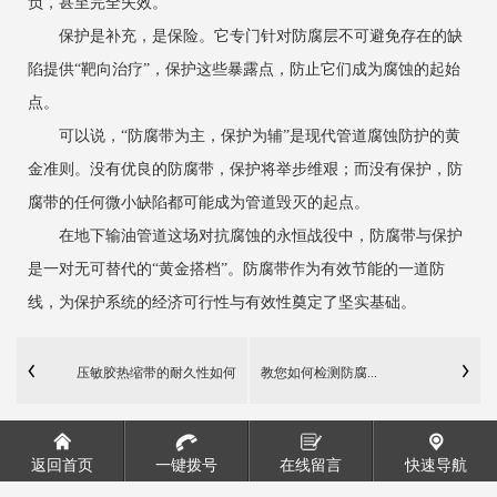
负，甚至完全失效。
保护是补充，是保险。它专门针对防腐层不可避免存在的缺
陷提供“靶向治疗”，保护这些暴露点，防止它们成为腐蚀的起始
点。
可以说，“防腐带为主，保护为辅”是现代管道腐蚀防护的黄
金准则。没有优良的防腐带，保护将举步维艰；而没有保护，防
腐带的任何微小缺陷都可能成为管道毁灭的起点。
在地下输油管道这场对抗腐蚀的永恒战役中，防腐带与保护
是一对无可替代的“黄金搭档”。防腐带作为有效节能的一道防
线，为保护系统的经济可行性与有效性奠定了坚实基础。
压敏胶热缩带的耐久性如何
教您如何检测防腐...
返回首页
一键拨号
在线留言
快速导航